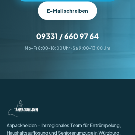
E-Mail schreiben
09331 / 660 97 64
Mo–Fr 8:00–18:00 Uhr · Sa 9:00–13:00 Uhr
Anpackhelden – Ihr regionales Team für Entrümpelung,
Haushaltsauflösung und Seniorenumzüge in Würzburg,