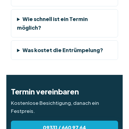
Wie schnell ist ein Termin
möglich?
Was kostet die Entrümpelung?
Termin vereinbaren
Kostenlose Besichtigung, danach ein
Festpreis.
09331 / 660 97 64