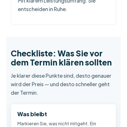
Mit klarem Leistungsumfang. Sie
entscheiden in Ruhe.
Checkliste: Was Sie vor
dem Termin klären sollten
Je klarer diese Punkte sind, desto genauer
wird der Preis — und desto schneller geht
der Termin.
Was bleibt
Markieren Sie, was nicht mitgeht. Ein