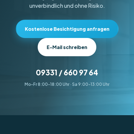
unverbindlich und ohne Risiko.
Kostenlose Besichtigung anfragen
E-Mail schreiben
09331 / 660 97 64
Mo–Fr 8:00–18:00 Uhr · Sa 9:00–13:00 Uhr