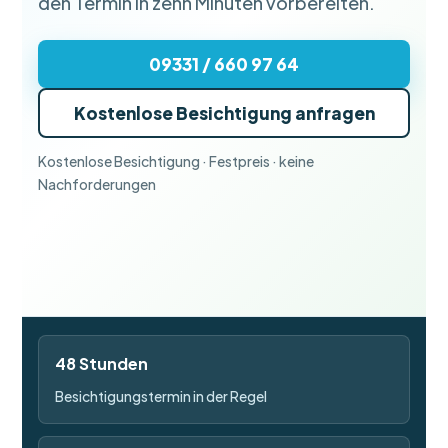
den Termin in zehn Minuten vorbereiten.
09331 / 660 97 64
Kostenlose Besichtigung anfragen
Kostenlose Besichtigung · Festpreis · keine
Nachforderungen
48 Stunden
Besichtigungstermin in der Regel