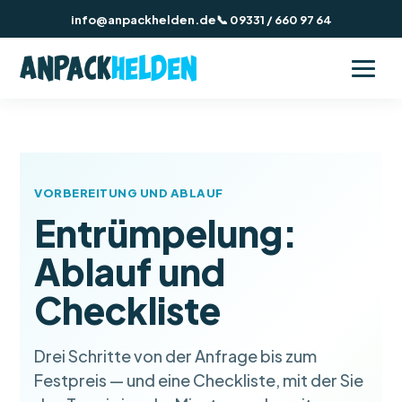
info@anpackhelden.de
📞 09331 / 660 97 64
VORBEREITUNG UND ABLAUF
Entrümpelung:
Ablauf und
Checkliste
Drei Schritte von der Anfrage bis zum
Festpreis — und eine Checkliste, mit der Sie